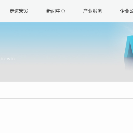
走进宏发
新闻中心
产业服务
企业
历程
企业文化
企业荣誉
集团新闻
产业运营
合作伙伴
媒体报道
商业运营
居住运营
酒店运营