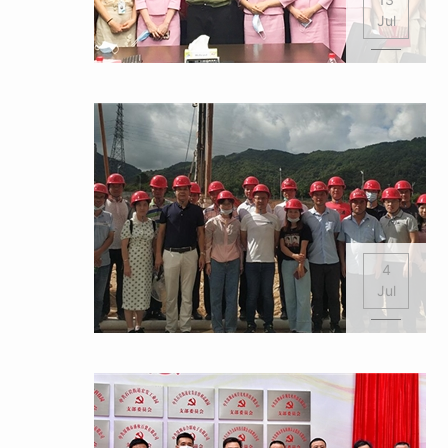
Jul
4
Jul