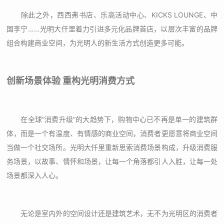
除此之外，西西弗书店、乐高活动中心、KICKS LOUNGE、中
国李宁……光明大仟里着力引进多元化品牌首店，以层次丰富的品牌
组合构建商业空间，为光明人的新生活方式创造更多可能。
创新场景体验 重构光明消费方式
在全球“消费升级”的大趋势下，购物中心已不再是单一的建筑群
体，而是一个有温度、有情感的商业空间，消费者更愿意将商业空间
当做一个社交场所。光明大仟里重新思索消费场景构成，升级消费服
务场景，以故事、情怀和场景，让每一个角落都引人入胜，让每一处
场景都深入人心。
无论是室内外的空间设计还是建筑艺术，无不为光明区的消费者