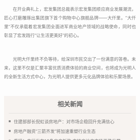
在开业典礼上，宏发集团总裁表示宏发集团顺应商业发展潮流，
匠心打磨雕琢出集团旗下首个购物中心旗舰品牌——大仟里。“大仟
里”不仅承载着宏发集团全面进军商业地产领域的战略使命，同时也
彰显了宏发践行“让生活更美好”的初心。
光明大仟里终不负等待，给深圳市民交出了一份满意的答卷。未
来，这里不仅是汇聚丰富优质消费体验的商业空间，也将成为光明人
的全新生活方式中心，为光明人提供更多元化品牌体验和乐聚场景。
相关新闻
住建部部长倪虹谈房地产：对市场企稳回升充满信心
房地产融资“三箭齐发”将加速重塑行业生态