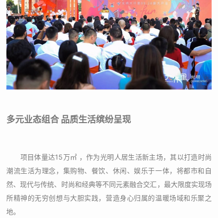
多元业态组合 品质生活缤纷呈现
项目体量达15万㎡ ，作为光明人居生活新主场，其以打造时尚
潮流生活为理念，集购物、餐饮、休闲、娱乐于一体，将都市和自
然、现代与传统、时尚和经典等不同元素融合交汇，最大限度实现场
所精神的无穷创想与大胆实践，营造身心归属的温暖场域和乐聚之
地。