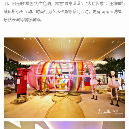
明、阳光的“橙色”为主色调，寓意“诚意满满”、“大功告成”，还将举行
威尼斯小丑互动、时尚行为艺术巡游等系列活动，更有rapper说唱、
乐队表演等缤纷演绎。